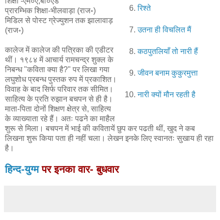
शिक्षा -एम०ए,बी०एड
रिश्ते
प्रारम्भिक शिक्षा-भीलवाड़ा (राज॰)
मिडिल से पोस्ट ग्रेज्युशन तक झालावाड़
उतना ही विचलित मैं
(राज॰)
कालेज में कालेज की पत्रिका की एडीटर
कठपुतलियाँ तो नारी हैं
थीं। १९८४ में आचार्य रामचन्द्र शुक्ल के
निबन्ध "कविता क्या है?" पर लिखा गया
जीवन बनाम कुकुरमुत्ता
लघुशोध प्रबन्ध पुस्तक रुप में प्रकाशित।
विवाह के बाद सिर्फ परिवार तक सीमित।
नारी क्यों मौन रहती है
साहित्य के प्रति रुझान बचपन से ही है।
माता-पिता दोनों शिक्षण क्षेत्र से, साहित्य
के व्याख्याता रहे हैं। अतः पढने का माहैल
शुरू से मिला। बचपन में भाई की कवितायें छुप कर पढती थीं, खुद ने कब
लिखना शुरू किया पता ही नहीं चला। लेखन इनके लिए स्वानतः सुखाय ही रहा
है।
हिन्द-युग्म
पर इनका वार- बुधवार